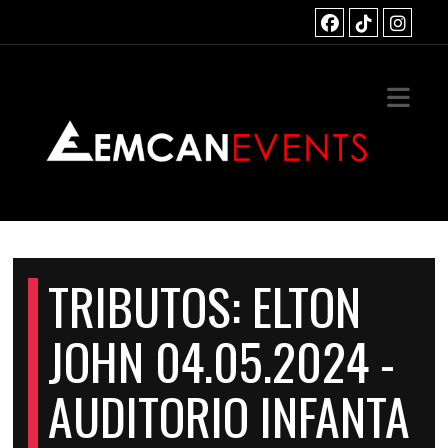
INICIO
TOS
IAS
ACTO
TRIBUTOS: ELTON
JOHN 04.05.2024 -
AUDITORIO INFANTA